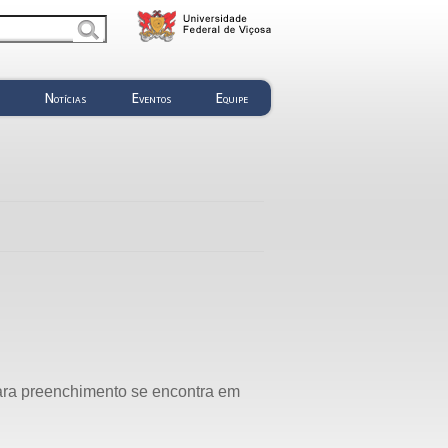
s
Notícias
Eventos
Equipe
para preenchimento se encontra em