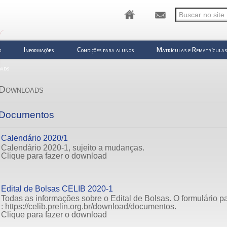
s
Informações
Condições para alunos
Matrículas e Rematrícula
ads
Downloads
Documentos
Calendário 2020/1
Calendário 2020-1, sujeito a mudanças.
Clique para fazer o download
Edital de Bolsas CELIB 2020-1
Todas as informações sobre o Edital de Bolsas. O formulário 
: https://celib.prelin.org.br/download/documentos.
Clique para fazer o download