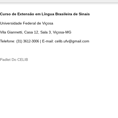
Curso de Extensão em Língua Brasileira de Sinais
Universidade Federal de Viçosa
Vila Giannetti, Casa 12, Sala 3, Viçosa-MG
Telefone:
|
E-mail
: celib.ufv@gmail.com
(31) 3612-3006
Padlet Do CELIB